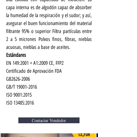
capa interna es de algodón capaz de absorber
la humedad de la respiración y el sudor; y así,
asegurar el buen funcionamiento del material
filtrante 95% o superior Filtra partículas entre
2 a 5 micrones Polvos finos, fibras, nieblas
acuosas, nieblas a base de aceites.
Estándares
EN 149:2001 + A1:2009 CE, FFP2
Certificado de Aprovación FDA
GB2626-2006
GB/T 19001-2016
ISO 9001:2015
ISO 13485:2016
Contactar Vendedor