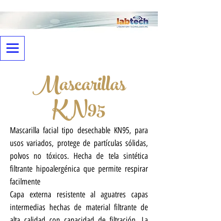
Mascarillas
KN95
Mascarilla facial tipo desechable KN95, para
usos variados, protege de partículas sólidas,
polvos no tóxicos.
Hecha de tela sintética
filtrante hipoalergénica que permite respirar
facilmente
Capa externa resistente al aguatres capas
intermedias hechas de material filtrante de
alta calidad con capacidad de filtración. La